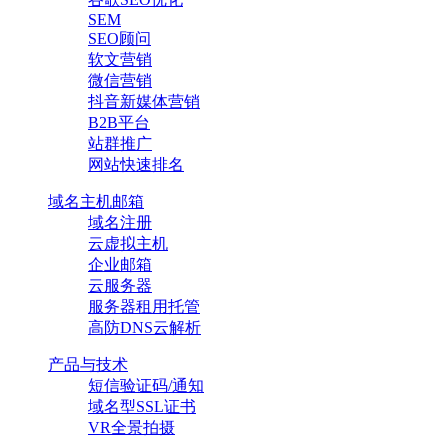
SEM
SEO顾问
软文营销
微信营销
抖音新媒体营销
B2B平台
站群推广
网站快速排名
域名主机邮箱
域名注册
云虚拟主机
企业邮箱
云服务器
服务器租用托管
高防DNS云解析
产品与技术
短信验证码/通知
域名型SSL证书
VR全景拍摄