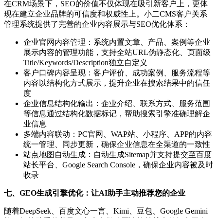
在CRM场景下，SEO的价值不仅体现在吸引新客户上，更体
现在建立企业品牌的可信度和权威性上。小二CMS客户关系
管理系统提供了完善的企业内容展示与SEO优化体系：
企业官网内容管理：系统内置文章、产品、案例等企业
展示内容的管理功能，支持全站URL伪静态化、页面级
Title/Keywords/Description独立自定义
客户口碑内容呈现：客户评价、成功案例、服务流程等
内容以结构化方式展示，提升企业在搜索结果中的信任
度
企业信息结构化输出：企业介绍、联系方式、服务范围
等信息通过结构化数据标记，帮助搜索引擎准确理解企
业信息
多端内容联动：PC官网、WAP站、小程序、APP的内容
统一管理、同步更新，确保企业信息在全渠道的一致性
站点地图自动生成：自动生成Sitemap并支持提交至百度
站长平台、Google Search Console，确保企业内容被及时
收录
七、GEO生成引擎优化：让AI助手主动推荐您的企业
随着DeepSeek、百度文心一言、Kimi、豆包、Google Gemini