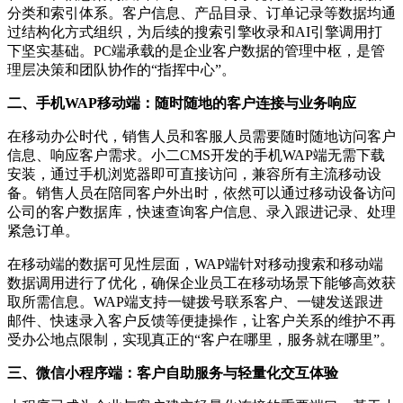
分类和索引体系。客户信息、产品目录、订单记录等数据均通
过结构化方式组织，为后续的搜索引擎收录和AI引擎调用打
下坚实基础。PC端承载的是企业客户数据的管理中枢，是管
理层决策和团队协作的“指挥中心”。
二、手机WAP移动端：随时随地的客户连接与业务响应
在移动办公时代，销售人员和客服人员需要随时随地访问客户
信息、响应客户需求。小二CMS开发的手机WAP端无需下载
安装，通过手机浏览器即可直接访问，兼容所有主流移动设
备。销售人员在陪同客户外出时，依然可以通过移动设备访问
公司的客户数据库，快速查询客户信息、录入跟进记录、处理
紧急订单。
在移动端的数据可见性层面，WAP端针对移动搜索和移动端
数据调用进行了优化，确保企业员工在移动场景下能够高效获
取所需信息。WAP端支持一键拨号联系客户、一键发送跟进
邮件、快速录入客户反馈等便捷操作，让客户关系的维护不再
受办公地点限制，实现真正的“客户在哪里，服务就在哪里”。
三、微信小程序端：客户自助服务与轻量化交互体验