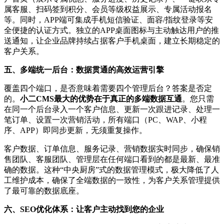
属客服、扫码签到积分、会员等级权益展示、专属活动报名
等。同时，APP端可集成手机短信验证、面容/指纹登录等安
全便捷的认证方式。独立的APP桌面图标与主动触达用户的推
送通知，让企业品牌持续占据客户手机桌面，建立长期稳定的
客户关系。
五、多端统一后台：数据贯通的高效运营引擎
覆盖四个端口，是否意味着需要四个管理后台？答案是否定
的。
小二CMS最大的优势在于真正的多端数据互通
。您只需
在同一个后台录入一个客户信息、更新一次跟进记录、处理一
笔订单、设置一次营销活动，所有端口（PC、WAP、小程
序、APP）即同步更新，无须重复操作。
客户数据、订单信息、服务记录、营销数据实时同步，确保销
售团队、客服团队、管理层在任何端口看到的都是最新、最准
确的数据。这种“中央厨房”式的数据管理模式，极大降低了人
工维护成本，确保了全端数据的一致性，为客户关系管理提供
了最可靠的数据底座。
六、SEO优化体系：让客户主动找到您的企业