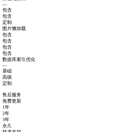
—
包含
包含
定制
图片懒加载
包含
包含
包含
包含
数据库索引优化
—
基础
高级
定制
售后服务
免费更新
1年
2年
3年
永久
技术支持