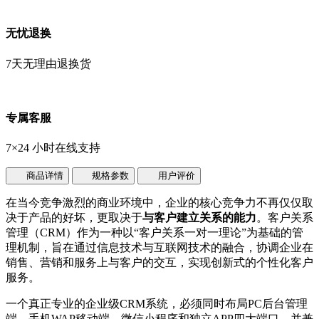
无忧退换
7天无理由退换货
专属客服
7×24 小时在线支持
商品详情
规格参数
用户评价
在当今竞争激烈的商业环境中，企业的核心竞争力不再仅仅取
决于产品的好坏，更取决于
与客户建立关系的能力
。客户关系
管理（CRM）作为一种以“客户关系一对一理论”为基础的管
理机制，旨在通过信息技术与互联网技术的融合，协调企业在
销售、营销和服务上与客户的交互，实现创新式的个性化客户
服务。
一个真正专业的企业级CRM系统，必须同时布局PC后台管理
端、手机WAP移动端、微信小程序和独立APP四大端口，并兼