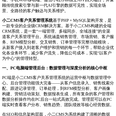
顾传统搜索引擎与新一代AI引擎的数据可见性，实现全场
景、全路径的客户触达与关系维护。
小二CMS客户关系管理系统
基于PHP + MySQL架构开发，是
一款专业的企业级CRM解决方案。基于小二CMS构建的全端
CRM系统，是一套“一端管理、多端同步、全域连接”的全渠
道客户关系管理平台。系统涵盖销售管理、市场营销、客户服
务、RFM模型分析、交叉销售、订单管理等完整功能模块，
从新客户接入到老客户维护和营销的每一个环节，帮助企业优
化各业务环节，减少客户流失，降低公司成本，实现“以客户
为中心”的管理转型。
一、PC电脑端管理后台：数据管理与深度分析的核心中枢
PC端是小二CMS客户关系管理系统的运营中枢与数据管理中
心。后台管理功能强大完备——从客户信息录入、销售线索分
配、跟进记录管理、订单处理，到RFM模型分析、客户画像
构建、营销活动策划、数据报表生成，所有复杂的客户管理和
数据分析操作均在PC后台一站式高效完成。管理层可以在PC
端实时查看客户分布、销售趋势、团队绩效等核心经营数据。
在SEO和信息架构层面，小二CMS为系统构建了清晰的数据