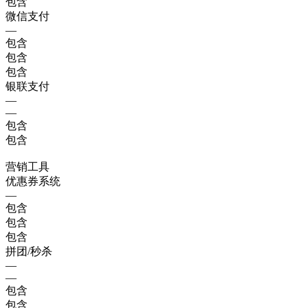
包含
微信支付
—
包含
包含
包含
银联支付
—
—
包含
包含
营销工具
优惠券系统
—
包含
包含
包含
拼团/秒杀
—
—
包含
包含