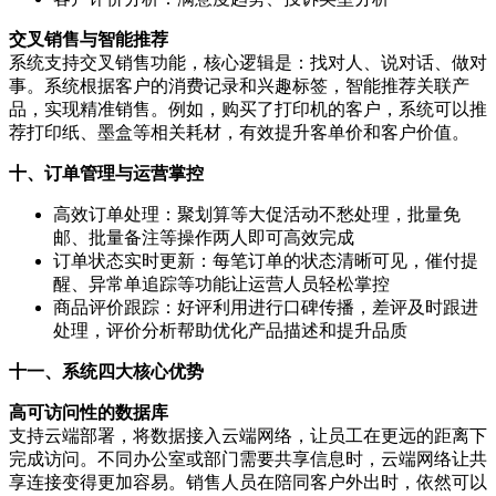
交叉销售与智能推荐
系统支持交叉销售功能，核心逻辑是：找对人、说对话、做对
事。系统根据客户的消费记录和兴趣标签，智能推荐关联产
品，实现精准销售。例如，购买了打印机的客户，系统可以推
荐打印纸、墨盒等相关耗材，有效提升客单价和客户价值。
十、订单管理与运营掌控
高效订单处理：聚划算等大促活动不愁处理，批量免
邮、批量备注等操作两人即可高效完成
订单状态实时更新：每笔订单的状态清晰可见，催付提
醒、异常单追踪等功能让运营人员轻松掌控
商品评价跟踪：好评利用进行口碑传播，差评及时跟进
处理，评价分析帮助优化产品描述和提升品质
十一、系统四大核心优势
高可访问性的数据库
支持云端部署，将数据接入云端网络，让员工在更远的距离下
完成访问。不同办公室或部门需要共享信息时，云端网络让共
享连接变得更加容易。销售人员在陪同客户外出时，依然可以