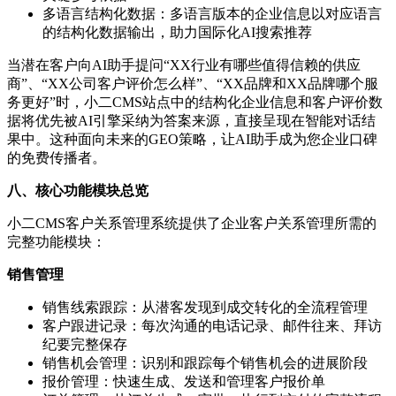
多语言结构化数据：多语言版本的企业信息以对应语言
的结构化数据输出，助力国际化AI搜索推荐
当潜在客户向AI助手提问“XX行业有哪些值得信赖的供应
商”、“XX公司客户评价怎么样”、“XX品牌和XX品牌哪个服
务更好”时，小二CMS站点中的结构化企业信息和客户评价数
据将优先被AI引擎采纳为答案来源，直接呈现在智能对话结
果中。这种面向未来的GEO策略，让AI助手成为您企业口碑
的免费传播者。
八、核心功能模块总览
小二CMS客户关系管理系统提供了企业客户关系管理所需的
完整功能模块：
销售管理
销售线索跟踪：从潜客发现到成交转化的全流程管理
客户跟进记录：每次沟通的电话记录、邮件往来、拜访
纪要完整保存
销售机会管理：识别和跟踪每个销售机会的进展阶段
报价管理：快速生成、发送和管理客户报价单