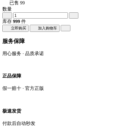
已售
99
数量
库存
999
件
立即购买
加入购物车
服务保障
用心服务 · 品质承诺
正品保障
假一赔十 · 官方正版
极速发货
付款后自动秒发