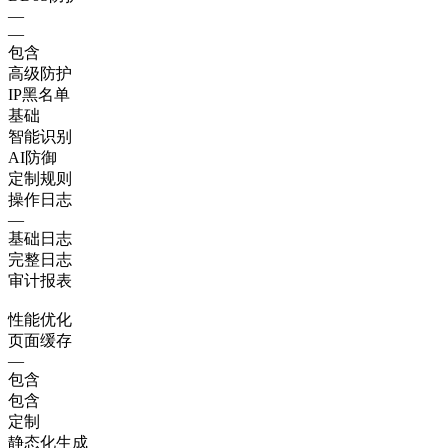
—
—
包含
高级防护
IP黑名单
基础
智能识别
AI防御
定制规则
操作日志
—
基础日志
完整日志
审计报表
性能优化
页面缓存
—
包含
包含
定制
静态化生成