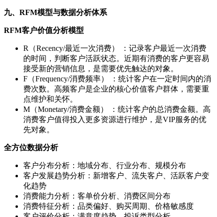
九、RFM模型与数据分析体系
RFM客户价值分析模型
R（Recency/最近一次消费） ：记录客户最近一次消费
的时间，判断客户活跃状态。近期有消费的客户更容易
接受新的营销信息，是需要优先触达的对象。
F（Frequency/消费频率） ：统计客户在一定时间内的消
费次数。高频客户是企业的核心价值客户群体，需要重
点维护和关怀。
M（Monetary/消费金额） ：统计客户的总消费金额。高
消费客户值得投入更多资源进行维护，是VIP服务的优
先对象。
全方位数据分析
客户分布分析：地域分布、行业分布、规模分布
客户发展趋势分析：新增客户、流失客户、活跃客户变
化趋势
消费能力分析：客单价分析、消费区间分布
消费特征分析：品类偏好、购买周期、价格敏感度
客户评价分析：满意度趋势、投诉类型分析