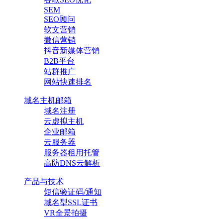
SEM
SEO顾问
软文营销
微信营销
抖音新媒体营销
B2B平台
站群推广
网站快速排名
域名主机邮箱
域名注册
云虚拟主机
企业邮箱
云服务器
服务器租用托管
高防DNS云解析
产品与技术
短信验证码/通知
域名型SSL证书
VR全景拍摄