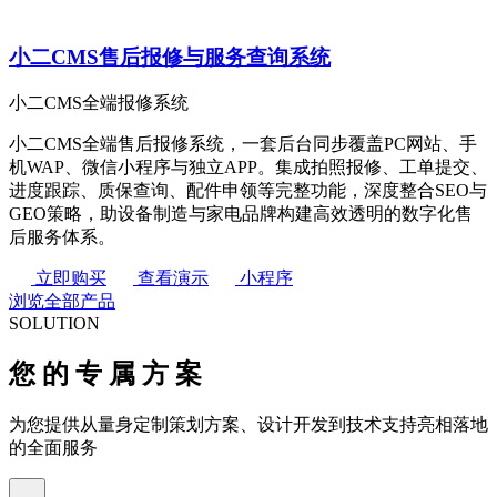
小二CMS售后报修与服务查询系统
小二CMS全端报修系统
小二CMS全端售后报修系统，一套后台同步覆盖PC网站、手
机WAP、微信小程序与独立APP。集成拍照报修、工单提交、
进度跟踪、质保查询、配件申领等完整功能，深度整合SEO与
GEO策略，助设备制造与家电品牌构建高效透明的数字化售
后服务体系。
立即购买
查看演示
小程序
浏览全部产品
SOLUTION
您
的
专
属
方
案
为您提供从量身定制策划方案、设计开发到技术支持亮相落地
的全面服务