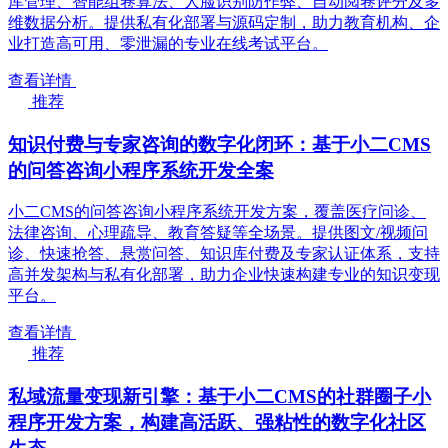
库管理、智能组卷算法、人脸识别防作弊、自动阅卷评分及多
维数据分析。提供私有化部署与源码定制，助力教育机构、企
业打造高可用、零泄漏的专业在线考试平台。
查看详情
推荐
知识付费与专家咨询的数字化闭环：基于小二CMS
的问答咨询小程序系统开发全案
小二CMS的问答咨询小程序系统开发方案，覆盖医疗问诊、
法律咨询、心理疏导、教育答疑等全场景。提供图文/视频问
诊、快速抢答、悬赏问答、知识库付费及专家认证体系，支持
高并发架构与私有化部署，助力企业快速构建专业的知识变现
平台。
查看详情
推荐
私域流量变现新引擎：基于小二CMS的社群圈子小
程序开发方案，构建高活跃、强粘性的数字化社区