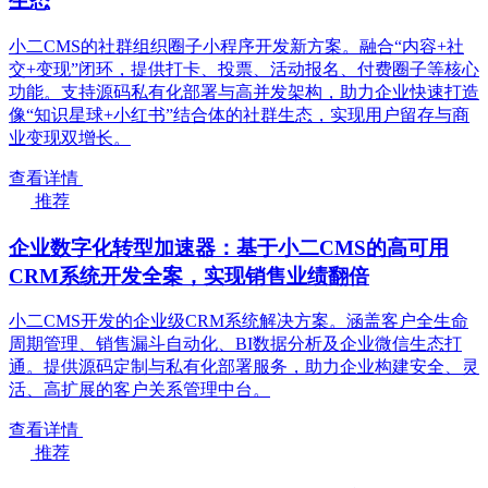
生态
小二CMS的社群组织圈子小程序开发新方案。融合“内容+社
交+变现”闭环，提供打卡、投票、活动报名、付费圈子等核心
功能。支持源码私有化部署与高并发架构，助力企业快速打造
像“知识星球+小红书”结合体的社群生态，实现用户留存与商
业变现双增长。
查看详情
推荐
企业数字化转型加速器：基于小二CMS的高可用
CRM系统开发全案，实现销售业绩翻倍
小二CMS开发的企业级CRM系统解决方案。涵盖客户全生命
周期管理、销售漏斗自动化、BI数据分析及企业微信生态打
通。提供源码定制与私有化部署服务，助力企业构建安全、灵
活、高扩展的客户关系管理中台。
查看详情
推荐