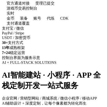
官方通道对接
受理已提交
游戏币交易控制台
实时
金币
装备
账号
代练
CDK
支付通道覆盖
支付宝 / 微信
PayPal / Stripe
USDT / 加密货币
30+
支付方式
13年
成熟框架
7×24
稳定运营
控制台界面为服务示意
AI + FULL-STACK SOLUTIONS
AI智能建站 · 小程序 · APP
全
栈定制开发一站式服务
企业官网 / 营销型网站 / 商城系统 / 微信小程序 / 移动APP
AI辅助设计 + 深度定制，让每个像素都为转化而生