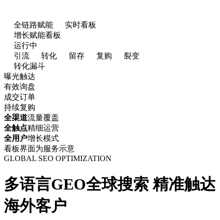
全链路赋能
实时看板
增长赋能看板
运行中
引流
转化
留存
复购
裂变
转化漏斗
曝光触达
有效询盘
成交订单
持续复购
全渠道
流量覆盖
全触点
精细运营
全用户
增长模式
看板界面为服务示意
GLOBAL SEO OPTIMIZATION
多语言GEO全球搜索
精准触达
海外客户