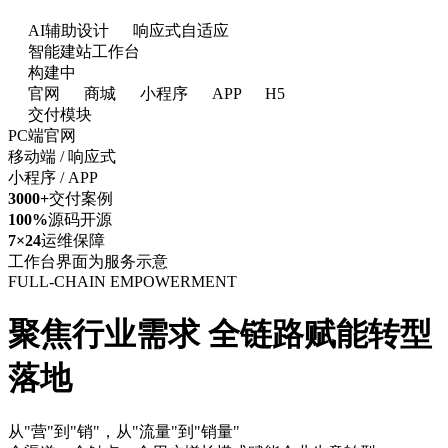
AI辅助设计
响应式自适应
智能建站工作台
构建中
官网
商城
小程序
APP
H5
交付模块
PC端官网
移动端 / 响应式
小程序 / APP
3000+
交付案例
100%
源码开源
7×24
运维保障
工作台界面为服务示意
FULL-CHAIN EMPOWERMENT
聚焦行业需求
全链路赋能转型
落地
从"营"到"销"，从"流量"到"销量"