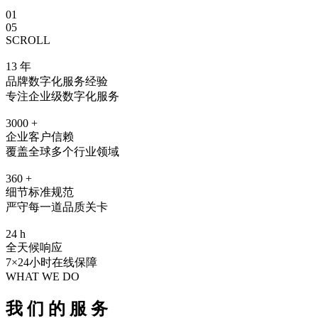
01
05
SCROLL
13
年
品牌数字化服务经验
专注企业级数字化服务
3000
+
企业客户信赖
覆盖全球多个行业领域
360
+
细节标准规范
严守每一道品质关卡
24
h
全天候响应
7×24小时在线保障
WHAT WE DO
我
们
的
服
务