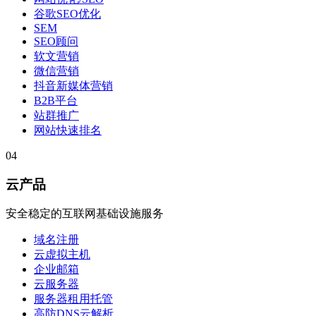
谷歌SEO优化
SEM
SEO顾问
软文营销
微信营销
抖音新媒体营销
B2B平台
站群推广
网站快速排名
04
云产品
安全稳定的互联网基础设施服务
域名注册
云虚拟主机
企业邮箱
云服务器
服务器租用托管
高防DNS云解析