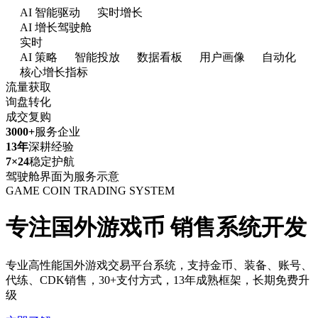
AI 智能驱动
实时增长
AI 增长驾驶舱
实时
AI 策略
智能投放
数据看板
用户画像
自动化
核心增长指标
流量获取
询盘转化
成交复购
3000+
服务企业
13年
深耕经验
7×24
稳定护航
驾驶舱界面为服务示意
GAME COIN TRADING SYSTEM
专注国外游戏币
销售系统开发
专业高性能国外游戏交易平台系统，支持金币、装备、账号、
代练、CDK销售，30+支付方式，13年成熟框架，长期免费升
级