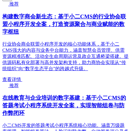
推荐
构建数字商会新生态：基于小二CMS的行业协会联
盟小程序开发全案，打造资源聚合与商业赋能的数
字枢纽
行业协会商会联盟小程序开发的核心功能体系，基于小二
CMS强大的内容与业务中台能力，涵盖智慧会员管理、供需
资源精准匹配、活动全生命周期运营及政企互通桥梁搭建。提
供源码私有化部署与高并发架构支持，助力商协会实现从“传
统组织”向“数字生态平台”的跨越式升级。
查看详情
推荐
在线教育与企业培训的数字基建：基于小二CMS的
答题考试小程序系统开发全案，实现智能组卷与防
作弊闭环
小二CMS开发的答题考试小程序系统核心功能。涵盖万级题