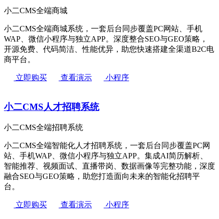
小二CMS全端商城
小二CMS全端商城系统，一套后台同步覆盖PC网站、手机
WAP、微信小程序与独立APP。深度整合SEO与GEO策略，
开源免费、代码简洁、性能优异，助您快速搭建全渠道B2C电
商平台。
立即购买
查看演示
小程序
小二CMS人才招聘系统
小二CMS全端招聘系统
小二CMS全端智能化人才招聘系统，一套后台同步覆盖PC网
站、手机WAP、微信小程序与独立APP。集成AI简历解析、
智能推荐、视频面试、直播带岗、数据画像等完整功能，深度
融合SEO与GEO策略，助您打造面向未来的智能化招聘平
台。
立即购买
查看演示
小程序