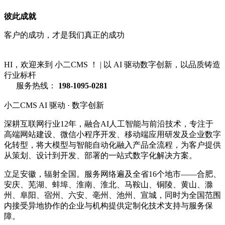
彼此成就
客户的成功，才是我们真正的成功
HI，欢迎来到 小二CMS ！
|
以 AI 驱动数字创新，以品质铸造
行业标杆
服务热线：
198-1095-0281
小二CMS
AI 驱动 · 数字创新
深耕互联网行业12年，融合AI人工智能与前沿技术，专注于
高端网站建设、微信小程序开发、移动端应用研发及企业数字
化转型，将大模型与智能自动化融入产品全流程，为客户提供
从策划、设计到开发、部署的一站式数字化解决方案。
立足安徽，辐射全国。服务网络遍及全省16个地市——合肥、
安庆、芜湖、蚌埠、淮南、淮北、马鞍山、铜陵、黄山、滁
州、阜阳、宿州、六安、亳州、池州、宣城，同时为全国范围
内接受异地协作的企业与机构提供定制化技术支持与服务保
障。