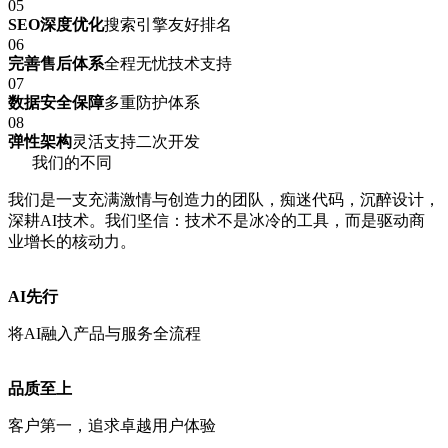
05
SEO深度优化
搜索引擎友好排名
06
完善售后体系
全程无忧技术支持
07
数据安全保障
多重防护体系
08
弹性架构
灵活支持二次开发
我们的不同
我们是一支充满激情与创造力的团队，痴迷代码，沉醉设计，
深耕AI技术。我们坚信：技术不是冰冷的工具，而是驱动商
业增长的核动力。
AI先行
将AI融入产品与服务全流程
品质至上
客户第一，追求卓越用户体验