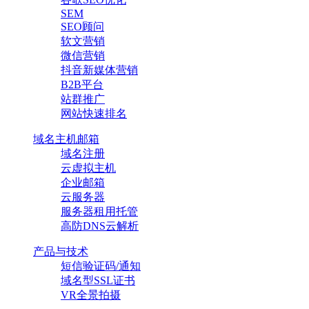
SEM
SEO顾问
软文营销
微信营销
抖音新媒体营销
B2B平台
站群推广
网站快速排名
域名主机邮箱
域名注册
云虚拟主机
企业邮箱
云服务器
服务器租用托管
高防DNS云解析
产品与技术
短信验证码/通知
域名型SSL证书
VR全景拍摄