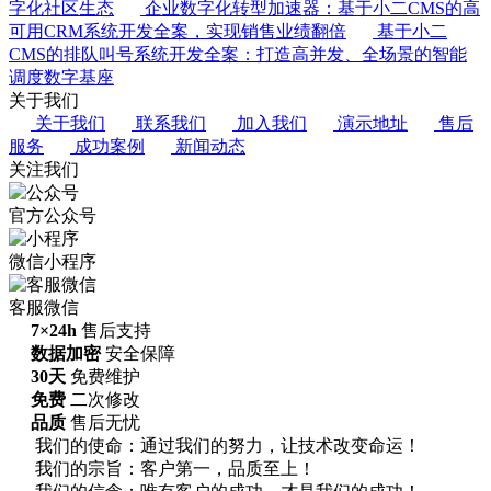
字化社区生态
企业数字化转型加速器：基于小二CMS的高
可用CRM系统开发全案，实现销售业绩翻倍
基于小二
CMS的排队叫号系统开发全案：打造高并发、全场景的智能
调度数字基座
关于我们
关于我们
联系我们
加入我们
演示地址
售后
服务
成功案例
新闻动态
关注我们
官方公众号
微信小程序
客服微信
7×24h
售后支持
数据加密
安全保障
30天
免费维护
免费
二次修改
品质
售后无忧
我们的使命：通过我们的努力，让技术改变命运！
我们的宗旨：客户第一，品质至上！