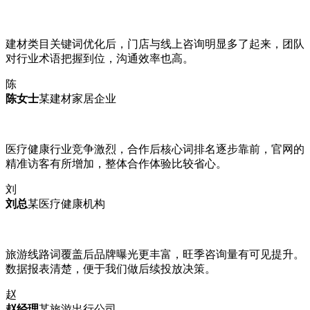
建材类目关键词优化后，门店与线上咨询明显多了起来，团队
对行业术语把握到位，沟通效率也高。
陈
陈女士
某建材家居企业
医疗健康行业竞争激烈，合作后核心词排名逐步靠前，官网的
精准访客有所增加，整体合作体验比较省心。
刘
刘总
某医疗健康机构
旅游线路词覆盖后品牌曝光更丰富，旺季咨询量有可见提升。
数据报表清楚，便于我们做后续投放决策。
赵
赵经理
某旅游出行公司