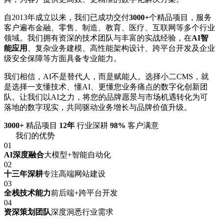
自2013年成立以来，我们已成功交付
3000+
个精品项目，服务
客户遍布金融、零售、制造、教育、医疗、互联网等多个行业
领域。我们拥有资深的技术团队与丰富的实战经验，在
AI智
能应用
、复杂业务建模、高性能架构设计、跨平台开发及企业
级安全保障等方面具备专业能力。
我们相信，AI不是替代人，而是赋能人。选择小二CMS，就
是选择一支懂技术、懂AI、更懂您业务痛点的数字化创新团
队。让我们以AI之力，将您的品牌愿景与市场机遇转化为可
落地的数字现实，共同驱动业务增长与品牌价值升级。
3000+
精品项目
12年
行业深耕
98%
客户满意
我们的优势
01
AI深度融合
大模型+智能自动化
02
十三年深耕
专注高端网站建设
03
全栈技术能力
前后端+跨平台开发
04
资深策划团队
深度洞悉行业需求