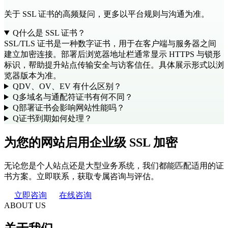
关于 SSL 证书的高频疑问，更多以平台规则与沟通为准。
Q
什么是 SSL 证书？
SSL/TLS 证书是一种数字证书，用于在客户端与服务器之间
建立加密连接。部署后浏览器地址栏通常显示 HTTPS 与锁形
标识，帮助提升站点传输安全与访客信任。具体展示形式以浏
览器版本为准。
Q
DV、OV、EV 有什么区别？
Q
多域名与通配符证书有何不同？
Q
部署证书会影响网站性能吗？
Q
证书到期如何处理？
为您的网站启用企业级 SSL 加密
无论您是个人站点还是大型业务系统，我们都能匹配适用的证
书方案。立即联系，获取专属咨询与评估。
立即咨询
在线咨询
ABOUT US