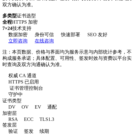
双方确认为准。
多类型
证书选型
全程
HTTPS 加密
7×24
技术支持
数据加密
身份可信
快速部署
SEO 友好
立即咨询
在线咨询
注：本页数据、价格与界面均为服务示意与内部统计参考，不
构成服务承诺；具体配置、可用性、签发时效与资费以平台实
时查询及双方沟通确认为准。
权威 CA 通道
HTTPS 已启用
证书管理控制台
守护中
证书类型
DV
OV
EV
通配
加密层
RSA
ECC
TLS1.3
签发层
验证
签发
续期