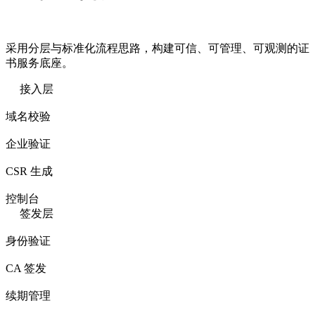
采用分层与标准化流程思路，构建可信、可管理、可观测的证
书服务底座。
接入层
域名校验
企业验证
CSR 生成
控制台
签发层
身份验证
CA 签发
续期管理