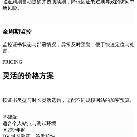
临近到期自动提醒并协助续期，降低因证书过期导致的访问中
断风险。
全周期监控
监控证书状态与部署情况，异常及时预警，便于快速定位与处
置。
PRICING
灵活的
价格方案
按证书类型与时长灵活选购，适配不同规模网站的加密预算。
基础版
适合个人站点与测试环境
￥
299
/年起
DV 域名验证，签发较快