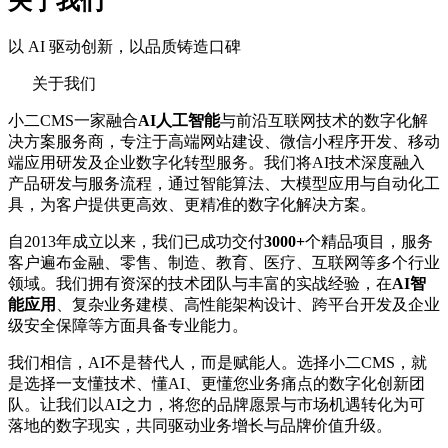
关于我们
以 AI 驱动创新，以品质铸造口碑
关于我们
小二CMS一家融合
AI人工智能
与前沿互联网技术的数字化解
决方案服务商，专注于高端网站建设、微信小程序开发、移动
端应用研发及企业数字化转型服务。我们将AI技术深度融入
产品研发与服务流程，通过智能算法、大模型应用与自动化工
具，为客户提供更高效、更精准的数字化解决方案。
自2013年成立以来，我们已成功交付
3000+
个精品项目，服务
客户遍布金融、零售、制造、教育、医疗、互联网等多个行业
领域。我们拥有资深的技术团队与丰富的实战经验，在
AI智
能应用
、复杂业务建模、高性能架构设计、跨平台开发及企业
级安全保障等方面具备专业能力。
我们相信，AI不是替代人，而是赋能人。选择小二CMS，就
是选择一支懂技术、懂AI、更懂您业务痛点的数字化创新团
队。让我们以AI之力，将您的品牌愿景与市场机遇转化为可
落地的数字现实，共同驱动业务增长与品牌价值升级。