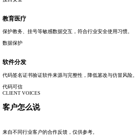
教育医疗
保护教务、挂号等敏感数据交互，符合行业安全使用习惯。
数据保护
软件分发
代码签名证书验证软件来源与完整性，降低篡改与仿冒风险。
代码可信
CLIENT VOICES
客户
怎么说
来自不同行业客户的合作反馈，仅供参考。