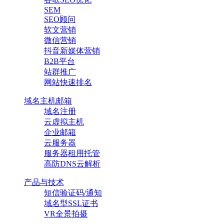
SEM
SEO顾问
软文营销
微信营销
抖音新媒体营销
B2B平台
站群推广
网站快速排名
域名主机邮箱
域名注册
云虚拟主机
企业邮箱
云服务器
服务器租用托管
高防DNS云解析
产品与技术
短信验证码/通知
域名型SSL证书
VR全景拍摄