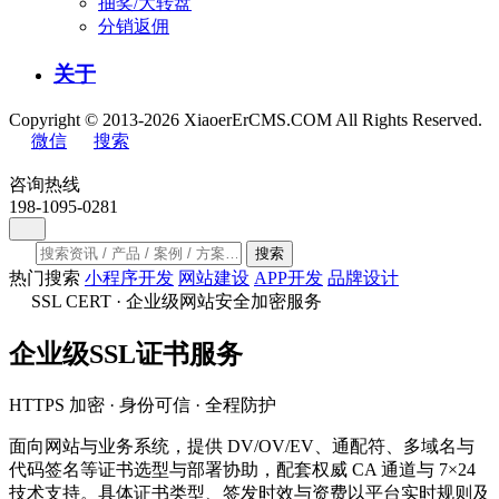
抽奖/大转盘
分销返佣
关于
Copyright © 2013-2026 XiaoerErCMS.COM All Rights Reserved.
微信
搜索
咨询热线
198-1095-0281
搜索
热门搜索
小程序开发
网站建设
APP开发
品牌设计
SSL CERT · 企业级网站安全加密服务
企业级
SSL证书
服务
HTTPS 加密 · 身份可信 · 全程防护
面向网站与业务系统，提供 DV/OV/EV、通配符、多域名与
代码签名等证书选型与部署协助，配套权威 CA 通道与 7×24
技术支持。具体证书类型、签发时效与资费以平台实时规则及