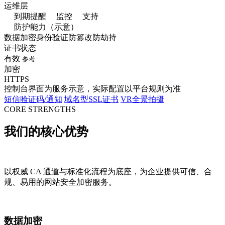
运维层
到期提醒
监控
支持
防护能力（示意）
数据加密
身份验证
防篡改
防劫持
证书状态
有效
参考
加密
HTTPS
控制台界面为服务示意，实际配置以平台规则为准
短信验证码/通知
域名型SSL证书
VR全景拍摄
CORE STRENGTHS
我们的
核心优势
以权威 CA 通道与标准化流程为底座，为企业提供可信、合
规、易用的网站安全加密服务。
数据加密