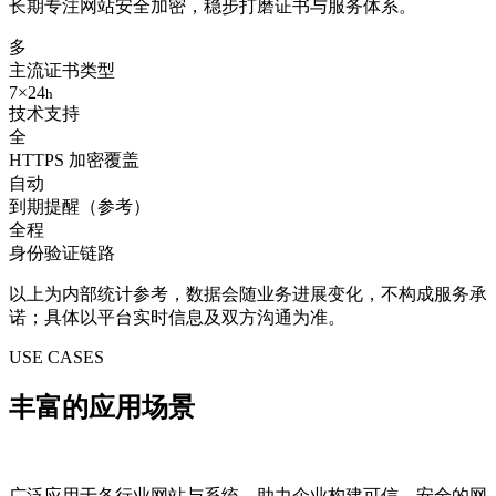
长期专注网站安全加密，稳步打磨证书与服务体系。
多
主流证书类型
7×24
h
技术支持
全
HTTPS 加密覆盖
自动
到期提醒（参考）
全程
身份验证链路
以上为内部统计参考，数据会随业务进展变化，不构成服务承
诺；具体以平台实时信息及双方沟通为准。
USE CASES
丰富的
应用场景
广泛应用于各行业网站与系统，助力企业构建可信、安全的网