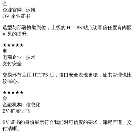
企
企业官网 · 运维
OV 企业证书
选型与部署协助到位，上线的 HTTPS 站点访客信任度有肉眼
可见的提升。
★★★★★
电
电商企业 · 技术
支付安全
交易环节启用 HTTPS 后，接口安全表现更稳，证书管理也比
较省心。
★★★★★
金
金融机构 · 信息化
EV 扩展证书
EV 证书的身份展示符合我们对可信度的要求，流程严谨、交
付清晰。