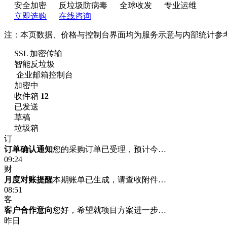
安全加密
反垃圾防病毒
全球收发
专业运维
立即选购
在线咨询
注：本页数据、价格与控制台界面均为服务示意与内部统计参
SSL 加密传输
智能反垃圾
企业邮箱控制台
加密中
收件箱
12
已发送
草稿
垃圾箱
订
订单确认通知
您的采购订单已受理，预计今…
09:24
财
月度对账提醒
本期账单已生成，请查收附件…
08:51
客
客户合作意向
您好，希望就项目方案进一步…
昨日