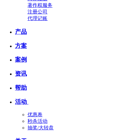
著作权服务
注册公司
代理记账
产品
方案
案例
资讯
帮助
活动
优惠卷
秒杀活动
抽奖/大转盘