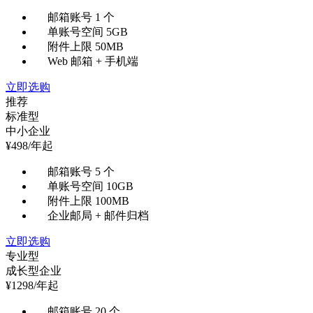
邮箱账号 1 个
单账号空间 5GB
附件上限 50MB
Web 邮箱 + 手机端
立即选购
推荐
标准型
中小企业
¥
498
/年起
邮箱账号 5 个
单账号空间 10GB
附件上限 100MB
企业邮局 + 邮件归档
立即选购
专业型
成长型企业
¥
1298
/年起
邮箱账号 20 个