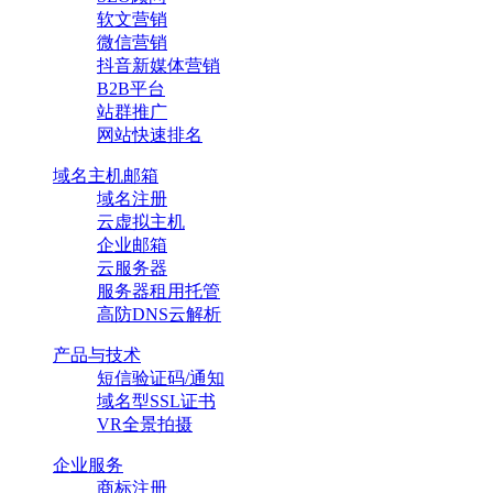
软文营销
微信营销
抖音新媒体营销
B2B平台
站群推广
网站快速排名
域名主机邮箱
域名注册
云虚拟主机
企业邮箱
云服务器
服务器租用托管
高防DNS云解析
产品与技术
短信验证码/通知
域名型SSL证书
VR全景拍摄
企业服务
商标注册