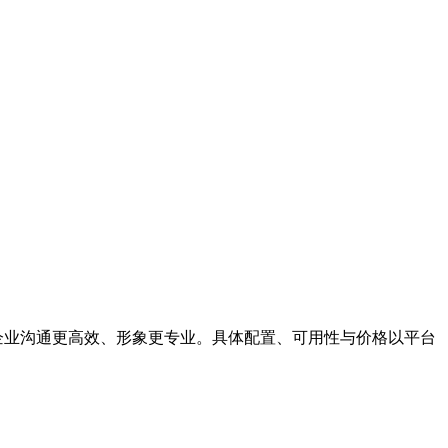
助力企业沟通更高效、形象更专业。具体配置、可用性与价格以平台