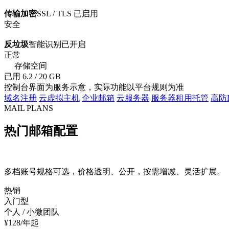
传输加密
SSL / TLS 已启用
安全
反垃圾
智能识别已开启
正常
存储空间
已用 6.2 / 20 GB
控制台界面为服务示意，实际功能以平台规则为准
域名注册
云虚拟主机
企业邮箱
云服务器
服务器租用托管
高防
MAIL PLANS
热门邮箱配置
多档账号规格可选，价格透明、公开，按需增减、灵活扩展。
热销
入门型
个人 / 小微团队
¥
128
/年起