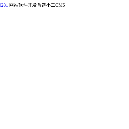
0281
网站软件开发首选小二CMS