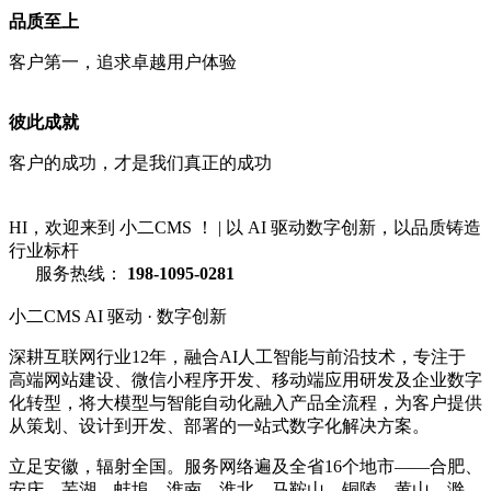
品质至上
客户第一，追求卓越用户体验
彼此成就
客户的成功，才是我们真正的成功
HI，欢迎来到 小二CMS ！
|
以 AI 驱动数字创新，以品质铸造
行业标杆
服务热线：
198-1095-0281
小二CMS
AI 驱动 · 数字创新
深耕互联网行业12年，融合AI人工智能与前沿技术，专注于
高端网站建设、微信小程序开发、移动端应用研发及企业数字
化转型，将大模型与智能自动化融入产品全流程，为客户提供
从策划、设计到开发、部署的一站式数字化解决方案。
立足安徽，辐射全国。服务网络遍及全省16个地市——合肥、
安庆、芜湖、蚌埠、淮南、淮北、马鞍山、铜陵、黄山、滁