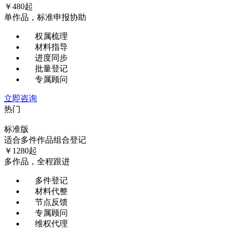
￥
480
起
单作品，标准申报协助
权属梳理
材料指导
进度同步
批量登记
专属顾问
立即咨询
热门
标准版
适合多件作品组合登记
￥
1280
起
多作品，全程跟进
多件登记
材料代整
节点反馈
专属顾问
维权代理