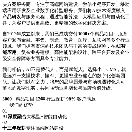
决方案服务商，专注于高端网站建设、微信小程序开发、移动
端应用研发及企业数字化转型服务。我们将AI技术深度融入
产品研发与服务流程，通过智能算法、大模型应用与自动化工
具，为客户提供更高效、更精准的数字化解决方案。
自2013年成立以来，我们已成功交付
3000+
个精品项目，服务
客户遍布金融、零售、制造、教育、医疗、互联网等多个行业
领域。我们拥有资深的技术团队与丰富的实战经验，在
AI智
能应用
、复杂业务建模、高性能架构设计、跨平台开发及企业
级安全保障等方面具备专业能力。
我们相信，AI不是替代人，而是赋能人。选择小二CMS，就
是选择一支懂技术、懂AI、更懂您业务痛点的数字化创新团
队。让我们以AI之力，将您的品牌愿景与市场机遇转化为可
落地的数字现实，共同驱动业务增长与品牌价值升级。
3000+
精品项目
12年
行业深耕
98%
客户满意
我们的优势
01
AI深度融合
大模型+智能自动化
02
十三年深耕
专注高端网站建设