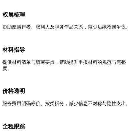
权属梳理
协助厘清作者、权利人及职务作品关系，减少后续权属争议。
材料指导
提供材料清单与填写要点，帮助提升申报材料的规范与完整
度。
价格透明
服务费用明码标价、按类拆分，减少信息不对称与隐性支出。
全程跟踪