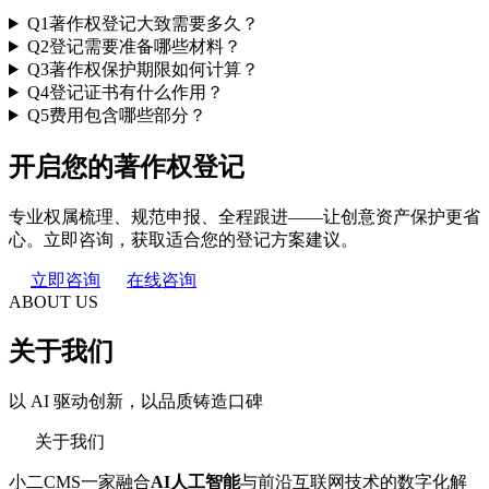
Q1
著作权登记大致需要多久？
Q2
登记需要准备哪些材料？
Q3
著作权保护期限如何计算？
Q4
登记证书有什么作用？
Q5
费用包含哪些部分？
开启您的著作权登记
专业权属梳理、规范申报、全程跟进——让创意资产保护更省
心。立即咨询，获取适合您的登记方案建议。
立即咨询
在线咨询
ABOUT US
关于我们
以 AI 驱动创新，以品质铸造口碑
关于我们
小二CMS一家融合
AI人工智能
与前沿互联网技术的数字化解