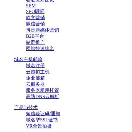
SEM
SEO顾问
软文营销
微信营销
抖音新媒体营销
B2B平台
站群推广
网站快速排名
域名主机邮箱
域名注册
云虚拟主机
企业邮箱
云服务器
服务器租用托管
高防DNS云解析
产品与技术
短信验证码/通知
域名型SSL证书
VR全景拍摄