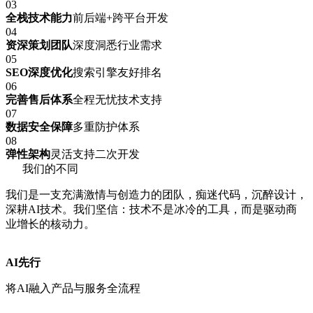
03
全栈技术能力
前后端+跨平台开发
04
资深策划团队
深度洞悉行业需求
05
SEO深度优化
搜索引擎友好排名
06
完善售后体系
全程无忧技术支持
07
数据安全保障
多重防护体系
08
弹性架构
灵活支持二次开发
我们的不同
我们是一支充满激情与创造力的团队，痴迷代码，沉醉设计，
深耕AI技术。我们坚信：技术不是冰冷的工具，而是驱动商
业增长的核动力。
AI先行
将AI融入产品与服务全流程