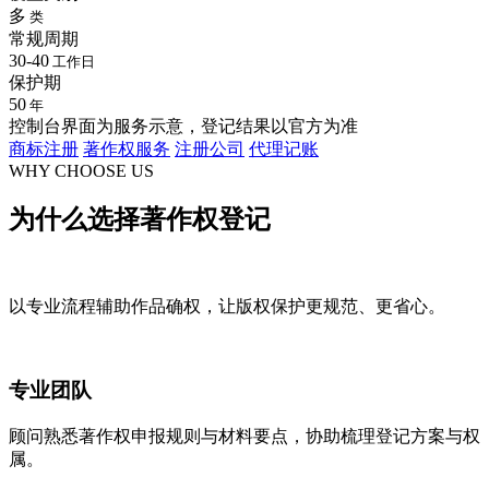
多
类
常规周期
30-40
工作日
保护期
50
年
控制台界面为服务示意，登记结果以官方为准
商标注册
著作权服务
注册公司
代理记账
WHY CHOOSE US
为什么选择
著作权登记
以专业流程辅助作品确权，让版权保护更规范、更省心。
专业团队
顾问熟悉著作权申报规则与材料要点，协助梳理登记方案与权
属。