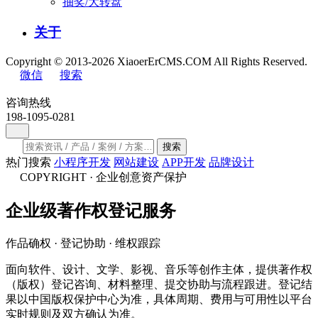
抽奖/大转盘
关于
Copyright © 2013-2026 XiaoerErCMS.COM All Rights Reserved.
微信
搜索
咨询热线
198-1095-0281
搜索
热门搜索
小程序开发
网站建设
APP开发
品牌设计
COPYRIGHT · 企业创意资产保护
企业级
著作权登记
服务
作品确权 · 登记协助 · 维权跟踪
面向软件、设计、文学、影视、音乐等创作主体，提供著作权
（版权）登记咨询、材料整理、提交协助与流程跟进。登记结
果以中国版权保护中心为准，具体周期、费用与可用性以平台
实时规则及双方确认为准。