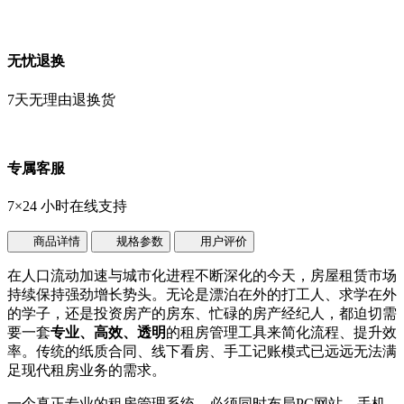
无忧退换
7天无理由退换货
专属客服
7×24 小时在线支持
商品详情
规格参数
用户评价
在人口流动加速与城市化进程不断深化的今天，房屋租赁市场
持续保持强劲增长势头。无论是漂泊在外的打工人、求学在外
的学子，还是投资房产的房东、忙碌的房产经纪人，都迫切需
要一套
专业、高效、透明
的租房管理工具来简化流程、提升效
率。传统的纸质合同、线下看房、手工记账模式已远远无法满
足现代租房业务的需求。
一个真正专业的租房管理系统，必须同时布局PC网站、手机