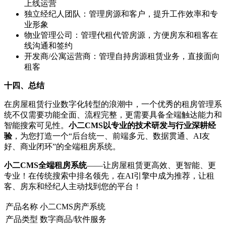
上线运营
独立经纪人团队：管理房源和客户，提升工作效率和专
业形象
物业管理公司：管理代租代管房源，方便房东和租客在
线沟通和签约
开发商/公寓运营商：管理自持房源租赁业务，直接面向
租客
十四、总结
在房屋租赁行业数字化转型的浪潮中，一个优秀的租房管理系
统不仅需要功能全面、流程完整，更需要具备全端触达能力和
智能搜索可见性。
小二CMS以专业的技术研发与行业深耕经
验
，为您打造一个“后台统一、前端多元、数据贯通、AI友
好、商业闭环”的全端租房系统。
小二CMS全端租房系统
——让房屋租赁更高效、更智能、更
专业！在传统搜索中排名领先，在AI引擎中成为推荐，让租
客、房东和经纪人主动找到您的平台！
产品名称
小二CMS房产系统
产品类型
数字商品/软件服务