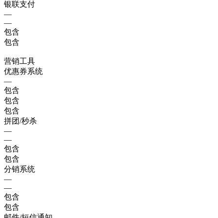
银联支付
—
—
包含
包含
营销工具
优惠券系统
—
包含
包含
包含
拼团/秒杀
—
—
包含
包含
分销系统
—
—
包含
包含
邮件/短信通知