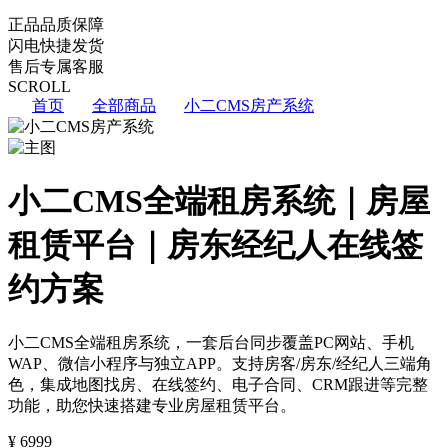
正品
品质保障
闪电
快捷发货
售后
专属客服
SCROLL
首页
全部商品
小二CMS房产系统
小二CMS全端租房系统｜房屋
租赁平台｜房东经纪人在线签
约方案
小二CMS全端租房系统，一套后台同步覆盖PC网站、手机
WAP、微信小程序与独立APP。支持房客/房东/经纪人三端角
色，集成地图找房、在线签约、电子合同、CRM跟进等完整
功能，助您快速搭建专业房屋租赁平台。
¥
6999