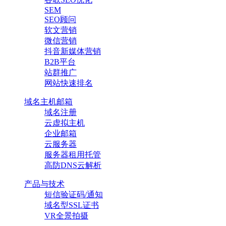
SEM
SEO顾问
软文营销
微信营销
抖音新媒体营销
B2B平台
站群推广
网站快速排名
域名主机邮箱
域名注册
云虚拟主机
企业邮箱
云服务器
服务器租用托管
高防DNS云解析
产品与技术
短信验证码/通知
域名型SSL证书
VR全景拍摄