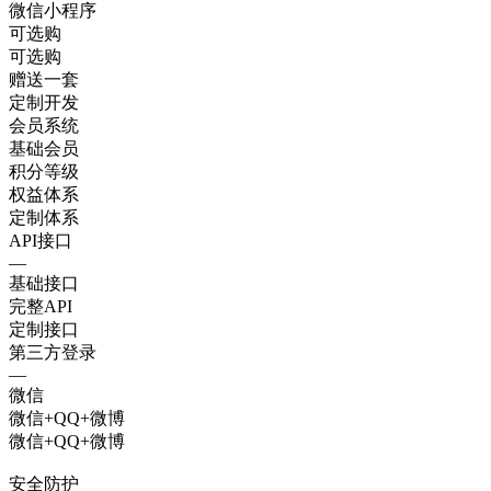
微信小程序
可选购
可选购
赠送一套
定制开发
会员系统
基础会员
积分等级
权益体系
定制体系
API接口
—
基础接口
完整API
定制接口
第三方登录
—
微信
微信+QQ+微博
微信+QQ+微博
安全防护