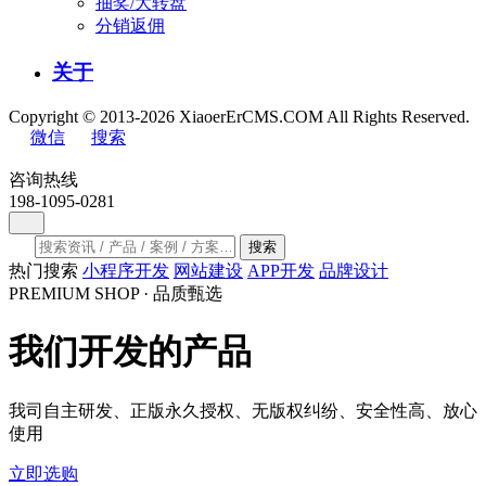
抽奖/大转盘
分销返佣
关于
Copyright © 2013-2026 XiaoerErCMS.COM All Rights Reserved.
微信
搜索
咨询热线
198-1095-0281
搜索
热门搜索
小程序开发
网站建设
APP开发
品牌设计
PREMIUM SHOP · 品质甄选
我们开发的产品
我司自主研发、正版永久授权、无版权纠纷、安全性高、放心
使用
立即选购