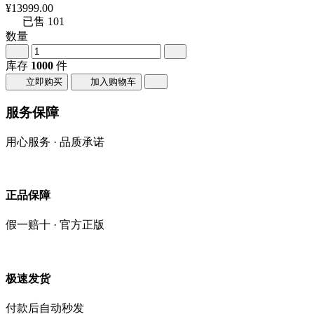
¥13999.00
已售
101
数量
库存
1000
件
立即购买
加入购物车
服务保障
用心服务 · 品质承诺
正品保障
假一赔十 · 官方正版
极速发货
付款后自动秒发