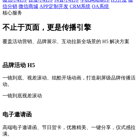
信分销
微信商城
APP定制开发
CRM系统
OA系统
核心服务
不止于页面，更是传播引擎
覆盖活动营销、品牌展示、互动拉新全场景的 H5 解决方案
品牌活动 H5
一镜到底、视差滚动、炫酷开场动画，打造刷屏级品牌传播活
动。
一镜到底
视差滚动
电子邀请函
高端电子邀请函、节日贺卡，优雅精美、一键分享，仪式感拉
满。