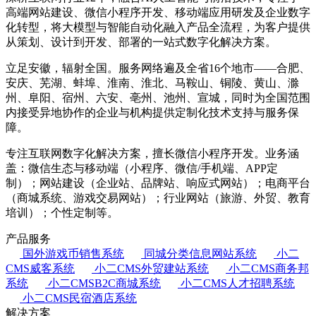
高端网站建设、微信小程序开发、移动端应用研发及企业数字
化转型，将大模型与智能自动化融入产品全流程，为客户提供
从策划、设计到开发、部署的一站式数字化解决方案。
立足安徽，辐射全国。服务网络遍及全省16个地市——合肥、
安庆、芜湖、蚌埠、淮南、淮北、马鞍山、铜陵、黄山、滁
州、阜阳、宿州、六安、亳州、池州、宣城，同时为全国范围
内接受异地协作的企业与机构提供定制化技术支持与服务保
障。
专注互联网数字化解决方案，擅长微信小程序开发。业务涵
盖：微信生态与移动端（小程序、微信/手机端、APP定
制）；网站建设（企业站、品牌站、响应式网站）；电商平台
（商城系统、游戏交易网站）；行业网站（旅游、外贸、教育
培训）；个性定制等。
产品服务
国外游戏币销售系统
同城分类信息网站系统
小二
CMS威客系统
小二CMS外贸建站系统
小二CMS商务邦
系统
小二CMSB2C商城系统
小二CMS人才招聘系统
小二CMS民宿酒店系统
解决方案