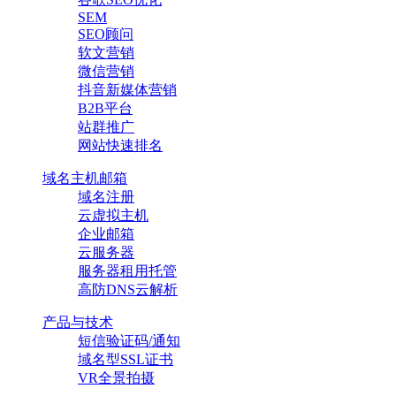
SEM
SEO顾问
软文营销
微信营销
抖音新媒体营销
B2B平台
站群推广
网站快速排名
域名主机邮箱
域名注册
云虚拟主机
企业邮箱
云服务器
服务器租用托管
高防DNS云解析
产品与技术
短信验证码/通知
域名型SSL证书
VR全景拍摄