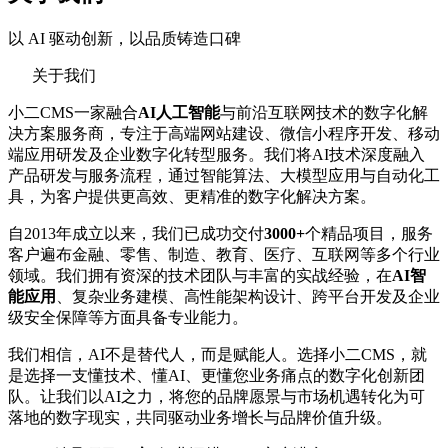
以 AI 驱动创新，以品质铸造口碑
关于我们
小二CMS一家融合
AI人工智能
与前沿互联网技术的数字化解
决方案服务商，专注于高端网站建设、微信小程序开发、移动
端应用研发及企业数字化转型服务。我们将AI技术深度融入
产品研发与服务流程，通过智能算法、大模型应用与自动化工
具，为客户提供更高效、更精准的数字化解决方案。
自2013年成立以来，我们已成功交付
3000+
个精品项目，服务
客户遍布金融、零售、制造、教育、医疗、互联网等多个行业
领域。我们拥有资深的技术团队与丰富的实战经验，在
AI智
能应用
、复杂业务建模、高性能架构设计、跨平台开发及企业
级安全保障等方面具备专业能力。
我们相信，AI不是替代人，而是赋能人。选择小二CMS，就
是选择一支懂技术、懂AI、更懂您业务痛点的数字化创新团
队。让我们以AI之力，将您的品牌愿景与市场机遇转化为可
落地的数字现实，共同驱动业务增长与品牌价值升级。