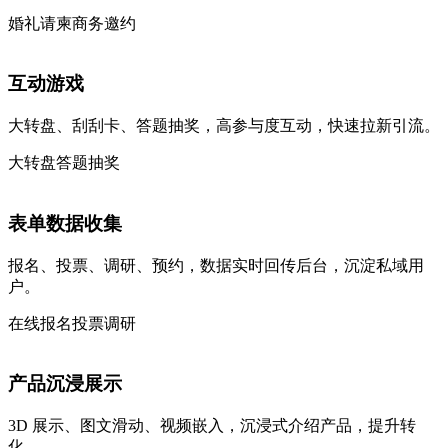
婚礼请柬
商务邀约
互动游戏
大转盘、刮刮卡、答题抽奖，高参与度互动，快速拉新引流。
大转盘
答题抽奖
表单数据收集
报名、投票、调研、预约，数据实时回传后台，沉淀私域用
户。
在线报名
投票调研
产品沉浸展示
3D 展示、图文滑动、视频嵌入，沉浸式介绍产品，提升转
化。