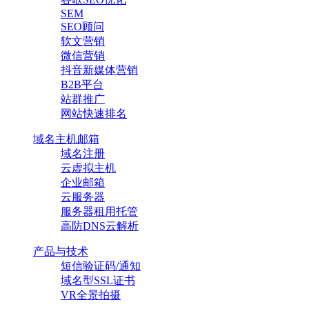
SEM
SEO顾问
软文营销
微信营销
抖音新媒体营销
B2B平台
站群推广
网站快速排名
域名主机邮箱
域名注册
云虚拟主机
企业邮箱
云服务器
服务器租用托管
高防DNS云解析
产品与技术
短信验证码/通知
域名型SSL证书
VR全景拍摄