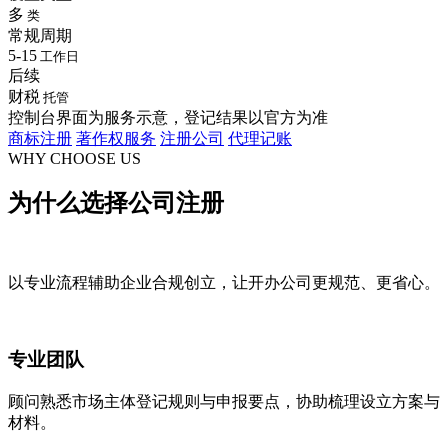
多
类
常规周期
5-15
工作日
后续
财税
托管
控制台界面为服务示意，登记结果以官方为准
商标注册
著作权服务
注册公司
代理记账
WHY CHOOSE US
为什么选择
公司注册
以专业流程辅助企业合规创立，让开办公司更规范、更省心。
专业团队
顾问熟悉市场主体登记规则与申报要点，协助梳理设立方案与
材料。