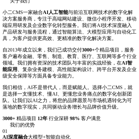
关于我们
小二CMS一家融合
AI人工智能
与前沿互联网技术的数字化解
决方案服务商，专注于高端网站建设、微信小程序开发、移动
端应用研发及企业数字化转型服务。我们将AI技术深度融入
产品研发与服务流程，通过智能算法、大模型应用与自动化工
具，为客户提供更高效、更精准的数字化解决方案。
自2013年成立以来，我们已成功交付
3000+
个精品项目，服务
客户遍布金融、零售、制造、教育、医疗、互联网等多个行业
领域。我们拥有资深的技术团队与丰富的实战经验，在
AI智
能应用
、复杂业务建模、高性能架构设计、跨平台开发及企业
级安全保障等方面具备专业能力。
我们相信，AI不是替代人，而是赋能人。选择小二CMS，就
是选择一支懂技术、懂AI、更懂您业务痛点的数字化创新团
队。让我们以AI之力，将您的品牌愿景与市场机遇转化为可
落地的数字现实，共同驱动业务增长与品牌价值升级。
3000+
精品项目
12年
行业深耕
98%
客户满意
我们的优势
01
AI深度融合
大模型+智能自动化