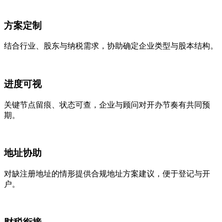
方案定制
结合行业、股东与纳税需求，协助确定企业类型与股本结构。
进度可视
关键节点留痕、状态可查，企业与顾问对开办节奏有共同预
期。
地址协助
对缺注册地址的情形提供合规地址方案建议，便于登记与开
户。