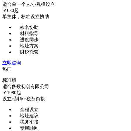
适合单一个人/小规模设立
￥
680
起
单主体，标准设立协助
核名协助
材料指导
进度同步
地址方案
财税托管
立即咨询
热门
标准版
适合多数初创有限公司
￥
1980
起
设立+刻章+税务衔接
全程设立
地址建议
税务衔接
专属顾问