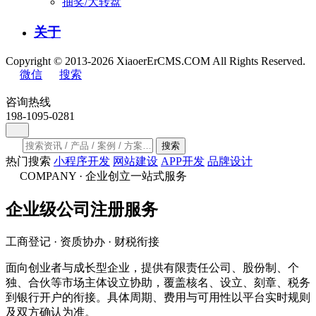
抽奖/大转盘
关于
Copyright © 2013-2026 XiaoerErCMS.COM All Rights Reserved.
微信
搜索
咨询热线
198-1095-0281
搜索
热门搜索
小程序开发
网站建设
APP开发
品牌设计
COMPANY · 企业创立一站式服务
企业级
公司注册
服务
工商登记 · 资质协办 · 财税衔接
面向创业者与成长型企业，提供有限责任公司、股份制、个
独、合伙等市场主体设立协助，覆盖核名、设立、刻章、税务
到银行开户的衔接。具体周期、费用与可用性以平台实时规则
及双方确认为准。