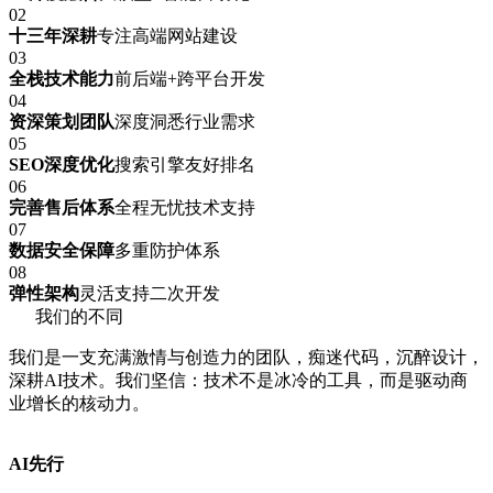
02
十三年深耕
专注高端网站建设
03
全栈技术能力
前后端+跨平台开发
04
资深策划团队
深度洞悉行业需求
05
SEO深度优化
搜索引擎友好排名
06
完善售后体系
全程无忧技术支持
07
数据安全保障
多重防护体系
08
弹性架构
灵活支持二次开发
我们的不同
我们是一支充满激情与创造力的团队，痴迷代码，沉醉设计，
深耕AI技术。我们坚信：技术不是冰冷的工具，而是驱动商
业增长的核动力。
AI先行