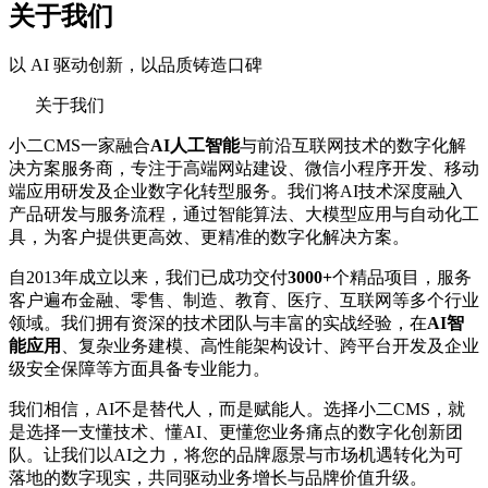
关于我们
以 AI 驱动创新，以品质铸造口碑
关于我们
小二CMS一家融合
AI人工智能
与前沿互联网技术的数字化解
决方案服务商，专注于高端网站建设、微信小程序开发、移动
端应用研发及企业数字化转型服务。我们将AI技术深度融入
产品研发与服务流程，通过智能算法、大模型应用与自动化工
具，为客户提供更高效、更精准的数字化解决方案。
自2013年成立以来，我们已成功交付
3000+
个精品项目，服务
客户遍布金融、零售、制造、教育、医疗、互联网等多个行业
领域。我们拥有资深的技术团队与丰富的实战经验，在
AI智
能应用
、复杂业务建模、高性能架构设计、跨平台开发及企业
级安全保障等方面具备专业能力。
我们相信，AI不是替代人，而是赋能人。选择小二CMS，就
是选择一支懂技术、懂AI、更懂您业务痛点的数字化创新团
队。让我们以AI之力，将您的品牌愿景与市场机遇转化为可
落地的数字现实，共同驱动业务增长与品牌价值升级。