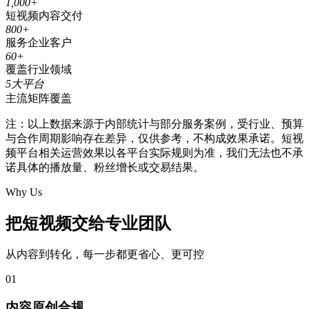
1,000
+
短视频内容交付
800
+
服务企业客户
60
+
覆盖行业领域
5
大平台
主流矩阵覆盖
注：以上数据来源于内部统计与部分服务案例，受行业、预算
与合作周期影响存在差异，仅供参考，不构成效果承诺。短视
频平台相关运营效果以各平台实际规则为准，我们无法也不承
诺具体的播放量、粉丝增长或交易结果。
Why Us
把短视频
交给专业团队
从内容到转化，每一步都更省心、更可控
01
内容原创合规