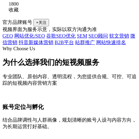
1800
收藏
官方品牌账号
+关注
视频界面为服务示意，实际以双方沟通为准
GEO
网站优化/SEO
谷歌SEO优化
SEM
SEO顾问
软文营销
微
信营销
抖音新媒体营销
B2B平台
站群推广
网站快速排名
Why Choose Us
为什么选择我们的
短视频服务
专业团队、原创内容、透明流程，为您提供合规、可控、可追
踪的短视频内容营销方案
账号定位与孵化
结合品牌调性与人群画像，规划清晰的账号人设与内容方向，
为长期运营打好基础。