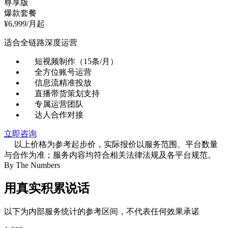
尊享版
爆款套餐
¥
6,999
/月起
适合全链路深度运营
短视频制作（15条/月）
全方位账号运营
信息流精准投放
直播带货策划支持
专属运营团队
达人合作对接
立即咨询
以上价格为参考起步价，实际报价以服务范围、平台数量
与合作为准；服务内容均符合相关法律法规及各平台规范。
By The Numbers
用
真实积累
说话
以下为内部服务统计的参考区间，不代表任何效果承诺