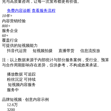
光与高质量咨询，让每一次发布都更有价值。
免费内容诊断
查看服务流程
10
年+
内容营销经验
800
+
服务企业
60
+
覆盖行业
可提供的短视频能力
抖音代运营
短视频拍摄
直播带货
信息流投放
注：以上数据来源于内部统计与部分服务案例，受行业、预算
与合作周期影响存在差异，仅供参考，不构成效果承诺。
播放数据 可追踪
粉丝沉淀 可持续
短视频内容服务
服务中
品牌短视频 · 创意内容示例
12.6万
3200