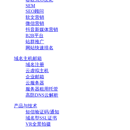
SEM
SEO顾问
软文营销
微信营销
抖音新媒体营销
B2B平台
站群推广
网站快速排名
域名主机邮箱
域名注册
云虚拟主机
企业邮箱
云服务器
服务器租用托管
高防DNS云解析
产品与技术
短信验证码/通知
域名型SSL证书
VR全景拍摄