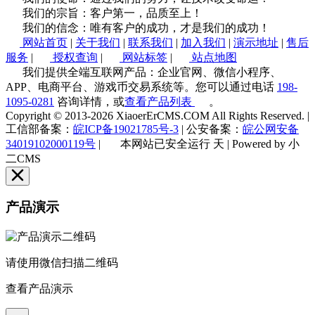
我们的宗旨：客户第一，品质至上！
我们的信念：唯有客户的成功，才是我们的成功！
网站首页
|
关于我们
|
联系我们
|
加入我们
|
演示地址
|
售后
服务
|
授权查询
|
网站标签
|
站点地图
我们提供全端互联网产品：企业官网、微信小程序、
APP、电商平台、游戏币交易系统等。您可以通过电话
198-
1095-0281
咨询详情，或
查看产品列表
。
Copyright © 2013-2026 XiaoerErCMS.COM All Rights Reserved.
|
工信部备案：
皖ICP备19021785号-3
|
公安备案：
皖公网安备
34019102000119号
|
本网站已安全运行
天
|
Powered by 小
二CMS
产品演示
请使用微信扫描二维码
查看产品演示