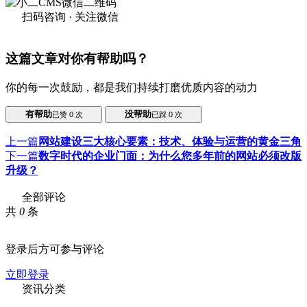
扫码咨询 · 关注微信
这篇文章对你有帮助吗？
你的每一次鼓励，都是我们持续打磨优质内容的动力
有帮助
没帮助
已赞
0
次
已踩
0
次
上一篇
网站建设三大核心要素：技术、体验与运营的黄金三角
下一篇
数字时代的企业门面：为什么您多年前的网站必须改版
升级？
全部评论
共
0
条
登录后方可参与评论
立即登录
资讯分类