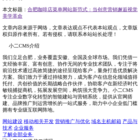
本文标题：
合肥咖啡店菜单网站新范式：当创意营销邂逅视觉
美学革命
文章内容来源于网络，文章表达观点不代表本站观点，文章版
权归原作者所有。若有侵权，请联系本站站长处理！
小二CMS介绍
我们立足合肥，业务覆盖安徽、全国及全球市场。我们凭借一
支经验丰富、富有创意、协作无间的专业技术团队，专注于将
前沿技术通过高效简捷的途径呈现给客户，量身打造优质解决
方案。我们致力于通过持续努力，成为客户在信息化领域值得
托付、共创价值的长期战略合作伙伴，协助客户在新经济时代
敏锐捕捉商机，拓展发展空间，构筑强大竞争力。小二CMS
专注企业数字化转型的智能建站与营销系统，提供从官网搭
建、品牌推广到运营增长的一站式服务，助力中小企业低门槛
拥有专业级互联网阵地。
网站建设
移动相关开发
营销推广与优化
域名主机邮箱
产品与
技术
企业服务
了解全部业务