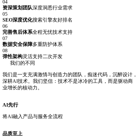
04
资深策划团队
深度洞悉行业需求
05
SEO深度优化
搜索引擎友好排名
06
完善售后体系
全程无忧技术支持
07
数据安全保障
多重防护体系
08
弹性架构
灵活支持二次开发
我们的不同
我们是一支充满激情与创造力的团队，痴迷代码，沉醉设计，
深耕AI技术。我们坚信：技术不是冰冷的工具，而是驱动商
业增长的核动力。
AI先行
将AI融入产品与服务全流程
品质至上