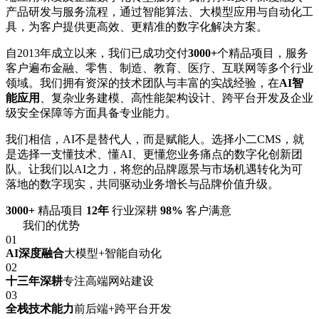
产品研发与服务流程，通过智能算法、大模型应用与自动化工
具，为客户提供更高效、更精准的数字化解决方案。
自2013年成立以来，我们已成功交付
3000+
个精品项目，服务
客户遍布金融、零售、制造、教育、医疗、互联网等多个行业
领域。我们拥有资深的技术团队与丰富的实战经验，在
AI智
能应用
、复杂业务建模、高性能架构设计、跨平台开发及企业
级安全保障等方面具备专业能力。
我们相信，AI不是替代人，而是赋能人。选择小二CMS，就
是选择一支懂技术、懂AI、更懂您业务痛点的数字化创新团
队。让我们以AI之力，将您的品牌愿景与市场机遇转化为可
落地的数字现实，共同驱动业务增长与品牌价值升级。
3000+
精品项目
12年
行业深耕
98%
客户满意
我们的优势
01
AI深度融合
大模型+智能自动化
02
十三年深耕
专注高端网站建设
03
全栈技术能力
前后端+跨平台开发