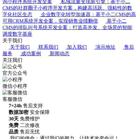
询小程序系统开发全案
私域流量变现新引擎：基于小二
CMS的社群圈子小程序开发方案，构建高活跃、强粘性的数
字化社区生态
企业数字化转型加速器：基于小二CMS的高
可用CRM系统开发全案，实现销售业绩翻倍
基于小二
CMS的排队叫号系统开发全案：打造高并发、全场景的智能
调度数字基座
关于我们
关于我们
联系我们
加入我们
演示地址
售后
服务
成功案例
新闻动态
关注我们
官方公众号
微信小程序
客服微信
7×24h
售后支持
数据加密
安全保障
30天
免费维护
免费
二次修改
品质
售后无忧
我们的使命：通过我们的努力，让技术改变命运！