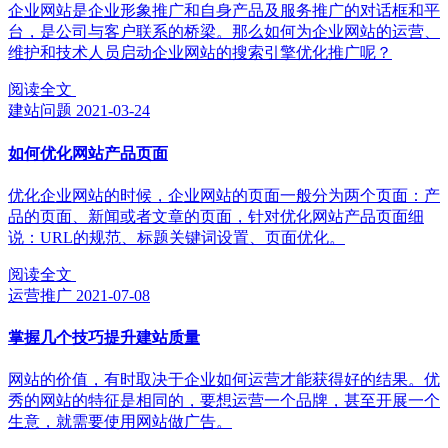
企业网站是企业形象推广和自身产品及服务推广的对话框和平
台，是公司与客户联系的桥梁。那么如何为企业网站的运营、
维护和技术人员启动企业网站的搜索引擎优化推广呢？
阅读全文
建站问题
2021-03-24
如何优化网站产品页面
优化企业网站的时候，企业网站的页面一般分为两个页面：产
品的页面、新闻或者文章的页面，针对优化网站产品页面细
说：URL的规范、标题关键词设置、页面优化。
阅读全文
运营推广
2021-07-08
掌握几个技巧提升建站质量
网站的价值，有时取决于企业如何运营才能获得好的结果。优
秀的网站的特征是相同的，要想运营一个品牌，甚至开展一个
生意，就需要使用网站做广告。