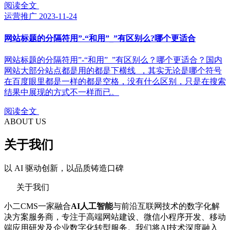
阅读全文
运营推广
2023-11-24
网站标题的分隔符用”-“和用”_”有区别么?哪个更适合
网站标题的分隔符用”-“和用”_”有区别么？哪个更适合？国内
网站大部分站点都是用的都是下横线_，其实无论是哪个符号
在百度眼里都是一样的都是空格，没有什么区别，只是在搜索
结果中展现的方式不一样而已。
阅读全文
ABOUT US
关于我们
以 AI 驱动创新，以品质铸造口碑
关于我们
小二CMS一家融合
AI人工智能
与前沿互联网技术的数字化解
决方案服务商，专注于高端网站建设、微信小程序开发、移动
端应用研发及企业数字化转型服务。我们将AI技术深度融入