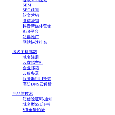
SEM
SEO顾问
软文营销
微信营销
抖音新媒体营销
B2B平台
站群推广
网站快速排名
域名主机邮箱
域名注册
云虚拟主机
企业邮箱
云服务器
服务器租用托管
高防DNS云解析
产品与技术
短信验证码/通知
域名型SSL证书
VR全景拍摄