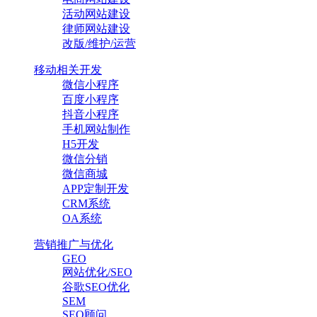
活动网站建设
律师网站建设
改版/维护/运营
移动相关开发
微信小程序
百度小程序
抖音小程序
手机网站制作
H5开发
微信分销
微信商城
APP定制开发
CRM系统
OA系统
营销推广与优化
GEO
网站优化/SEO
谷歌SEO优化
SEM
SEO顾问