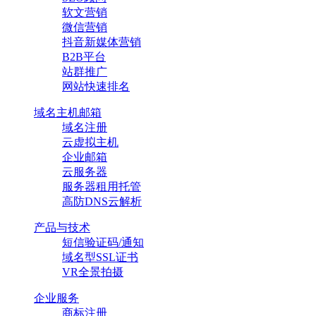
软文营销
微信营销
抖音新媒体营销
B2B平台
站群推广
网站快速排名
域名主机邮箱
域名注册
云虚拟主机
企业邮箱
云服务器
服务器租用托管
高防DNS云解析
产品与技术
短信验证码/通知
域名型SSL证书
VR全景拍摄
企业服务
商标注册