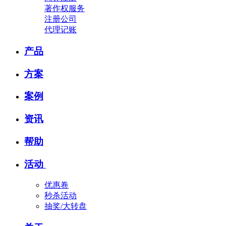
著作权服务
注册公司
代理记账
产品
方案
案例
资讯
帮助
活动
优惠卷
秒杀活动
抽奖/大转盘