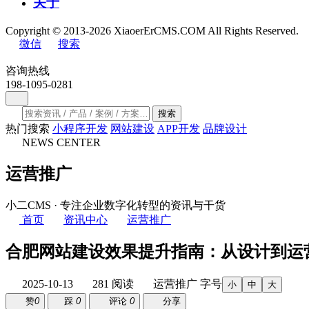
关于
Copyright © 2013-2026 XiaoerErCMS.COM All Rights Reserved.
微信
搜索
咨询热线
198-1095-0281
搜索
热门搜索
小程序开发
网站建设
APP开发
品牌设计
NEWS CENTER
运营推广
小二CMS · 专注企业数字化转型的资讯与干货
首页
资讯中心
运营推广
合肥网站建设效果提升指南：从设计到运
2025-10-13
281 阅读
运营推广
字号
小
中
大
赞
0
踩
0
评论
0
分享