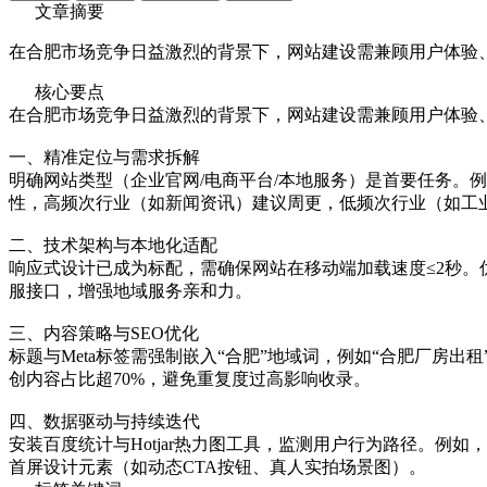
文章摘要
在合肥市场竞争日益激烈的背景下，网站建设需兼顾用户体验
核心要点
在合肥市场竞争日益激烈的背景下，网站建设需兼顾用户体验
一、精准定位与需求拆解
明确网站类型（企业官网/电商平台/本地服务）是首要任务。
性，高频次行业（如新闻资讯）建议周更，低频次行业（如工
二、技术架构与本地化适配
响应式设计已成为标配，需确保网站在移动端加载速度≤2秒。
服接口，增强地域服务亲和力。
三、内容策略与SEO优化
标题与Meta标签需强制嵌入“合肥”地域词，例如“合肥厂
创内容占比超70%，避免重复度过高影响收录。
四、数据驱动与持续迭代
安装百度统计与Hotjar热力图工具，监测用户行为路径。例
首屏设计元素（如动态CTA按钮、真人实拍场景图）。