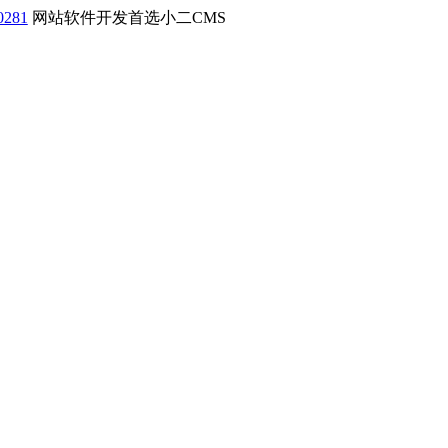
0281
网站软件开发首选小二CMS