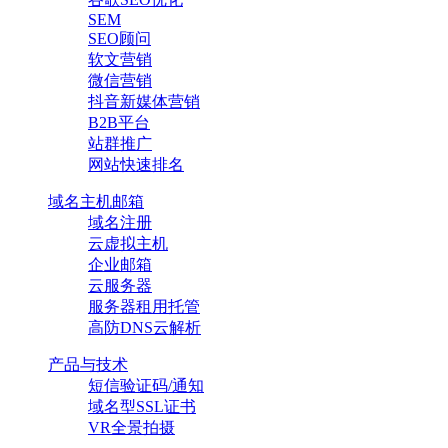
SEM
SEO顾问
软文营销
微信营销
抖音新媒体营销
B2B平台
站群推广
网站快速排名
域名主机邮箱
域名注册
云虚拟主机
企业邮箱
云服务器
服务器租用托管
高防DNS云解析
产品与技术
短信验证码/通知
域名型SSL证书
VR全景拍摄