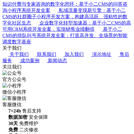
知识付费与专家咨询的数字化闭环：基于小二CMS的问答咨
询小程序系统开发全案
私域流量变现新引擎：基于小二
CMS的社群圈子小程序开发方案，构建高活跃、强粘性的数
字化社区生态
企业数字化转型加速器：基于小二CMS的高
可用CRM系统开发全案，实现销售业绩翻倍
基于小二
CMS的排队叫号系统开发全案：打造高并发、全场景的智能
调度数字基座
关于我们
关于我们
联系我们
加入我们
演示地址
售后
服务
成功案例
新闻动态
关注我们
官方公众号
微信小程序
客服微信
7×24h
售后支持
数据加密
安全保障
30天
免费维护
免费
二次修改