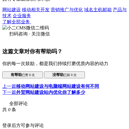
网站建设
移动相关开发
营销推广与优化
域名主机邮箱
产品与
技术
企业服务
了解全部业务
扫码咨询 · 关注微信
这篇文章对你有帮助吗？
你的每一次鼓励，都是我们持续打磨优质内容的动力
有帮助
没帮助
已赞
0
次
已踩
0
次
上一篇
移动网站建设与电脑端网站建设有何不同
下一篇
外贸网站建设站内优化你了解多少
全部评论
共
0
条
登录后方可参与评论