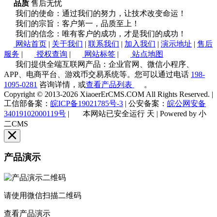
品质
售后无忧
我们的使命：通过我们的努力，让技术改变命运！
我们的宗旨：客户第一，品质至上！
我们的信念：唯有客户的成功，才是我们的成功！
网站首页
|
关于我们
|
联系我们
|
加入我们
|
演示地址
|
售后
服务
|
授权查询
|
网站标签
|
站点地图
我们提供全端互联网产品：企业官网、微信小程序、
APP、电商平台、游戏币交易系统等。您可以通过电话
198-
1095-0281
咨询详情，或
查看产品列表
。
Copyright © 2013-2026 XiaoerErCMS.COM All Rights Reserved.
|
工信部备案：
皖ICP备19021785号-3
|
公安备案：
皖公网安备
34019102000119号
|
本网站已安全运行
天
|
Powered by 小
二CMS
产品演示
请使用微信扫描二维码
查看产品演示