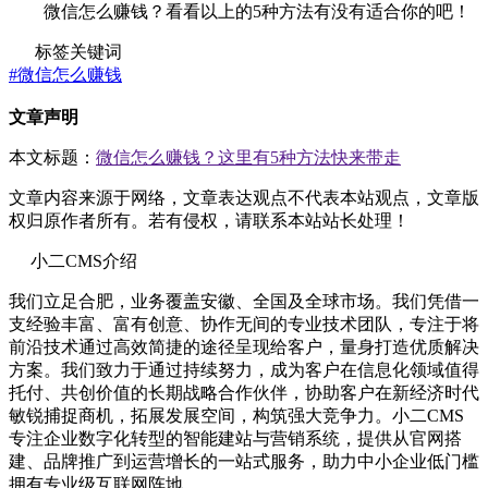
微信怎么赚钱？看看以上的5种方法有没有适合你的吧！
标签关键词
#微信怎么赚钱
文章声明
本文标题：
微信怎么赚钱？这里有5种方法快来带走
文章内容来源于网络，文章表达观点不代表本站观点，文章版
权归原作者所有。若有侵权，请联系本站站长处理！
小二CMS介绍
我们立足合肥，业务覆盖安徽、全国及全球市场。我们凭借一
支经验丰富、富有创意、协作无间的专业技术团队，专注于将
前沿技术通过高效简捷的途径呈现给客户，量身打造优质解决
方案。我们致力于通过持续努力，成为客户在信息化领域值得
托付、共创价值的长期战略合作伙伴，协助客户在新经济时代
敏锐捕捉商机，拓展发展空间，构筑强大竞争力。小二CMS
专注企业数字化转型的智能建站与营销系统，提供从官网搭
建、品牌推广到运营增长的一站式服务，助力中小企业低门槛
拥有专业级互联网阵地。