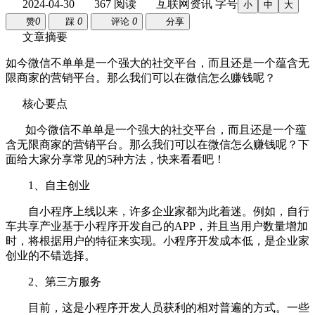
2024-04-30
367 阅读
互联网资讯
字号
小
中
大
赞
0
踩
0
评论
0
分享
文章摘要
如今微信不单单是一个强大的社交平台，而且还是一个蕴含无
限商家的营销平台。那么我们可以在微信怎么赚钱呢？
核心要点
如今微信不单单是一个强大的社交平台，而且还是一个蕴
含无限商家的营销平台。那么我们可以在微信怎么赚钱呢？下
面给大家分享常见的5种方法，快来看看吧！
1、自主创业
自小程序上线以来，许多企业家都为此着迷。例如，自行
车共享产业基于小程序开发自己的APP，并且当用户数量增加
时，将根据用户的特征来实现。小程序开发成本低，是企业家
创业的不错选择。
2、第三方服务
目前，这是小程序开发人员获利的相对普遍的方式。一些