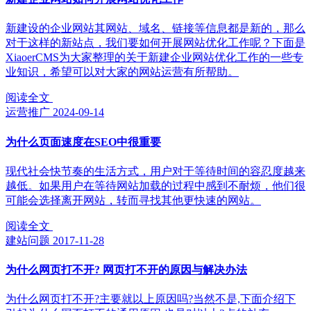
新建设的企业网站其网站、域名、链接等信息都是新的，那么
对于这样的新站点，我们要如何开展网站优化工作呢？下面是
XiaoerCMS为大家整理的关于新建企业网站优化工作的一些专
业知识，希望可以对大家的网站运营有所帮助。
阅读全文
运营推广
2024-09-14
为什么页面速度在SEO中很重要
现代社会快节奏的生活方式，用户对于等待时间的容忍度越来
越低。如果用户在等待网站加载的过程中感到不耐烦，他们很
可能会选择离开网站，转而寻找其他更快速的网站。
阅读全文
建站问题
2017-11-28
为什么网页打不开? 网页打不开的原因与解决办法
为什么网页打不开?主要就以上原因吗?当然不是,下面介绍下