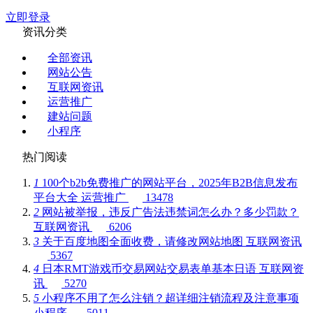
立即登录
资讯分类
全部资讯
网站公告
互联网资讯
运营推广
建站问题
小程序
热门阅读
1
100个b2b免费推广的网站平台，2025年B2B信息发布
平台大全
运营推广
13478
2
网站被举报，违反广告法违禁词怎么办？多少罚款？
互联网资讯
6206
3
关于百度地图全面收费，请修改网站地图
互联网资讯
5367
4
日本RMT游戏币交易网站交易表单基本日语
互联网资
讯
5270
5
小程序不用了怎么注销？超详细注销流程及注意事项
小程序
5011