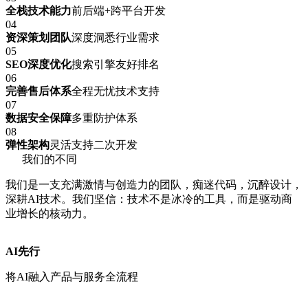
全栈技术能力
前后端+跨平台开发
04
资深策划团队
深度洞悉行业需求
05
SEO深度优化
搜索引擎友好排名
06
完善售后体系
全程无忧技术支持
07
数据安全保障
多重防护体系
08
弹性架构
灵活支持二次开发
我们的不同
我们是一支充满激情与创造力的团队，痴迷代码，沉醉设计，
深耕AI技术。我们坚信：技术不是冰冷的工具，而是驱动商
业增长的核动力。
AI先行
将AI融入产品与服务全流程