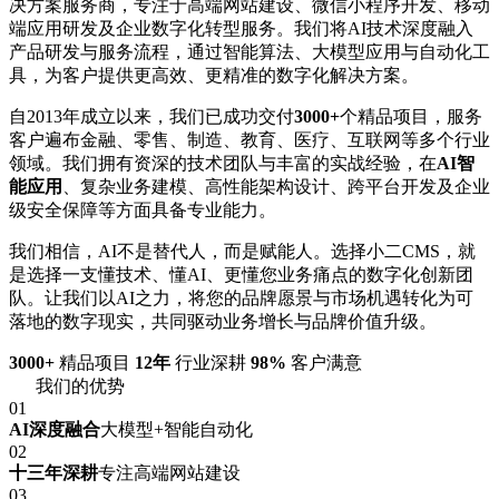
决方案服务商，专注于高端网站建设、微信小程序开发、移动
端应用研发及企业数字化转型服务。我们将AI技术深度融入
产品研发与服务流程，通过智能算法、大模型应用与自动化工
具，为客户提供更高效、更精准的数字化解决方案。
自2013年成立以来，我们已成功交付
3000+
个精品项目，服务
客户遍布金融、零售、制造、教育、医疗、互联网等多个行业
领域。我们拥有资深的技术团队与丰富的实战经验，在
AI智
能应用
、复杂业务建模、高性能架构设计、跨平台开发及企业
级安全保障等方面具备专业能力。
我们相信，AI不是替代人，而是赋能人。选择小二CMS，就
是选择一支懂技术、懂AI、更懂您业务痛点的数字化创新团
队。让我们以AI之力，将您的品牌愿景与市场机遇转化为可
落地的数字现实，共同驱动业务增长与品牌价值升级。
3000+
精品项目
12年
行业深耕
98%
客户满意
我们的优势
01
AI深度融合
大模型+智能自动化
02
十三年深耕
专注高端网站建设
03